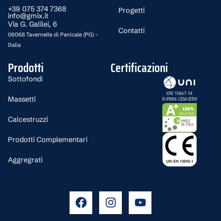
+39 075 374 7368
Progetti
info@gmix.it
Via G. Galilei, 6
Contatti
06068 Tavernelle di Panicale (PG) –
Italia
Prodotti
Certificazioni
Sottofondi
Massetti
Calcestruzzi
Prodotti Complementari
Aggregrati