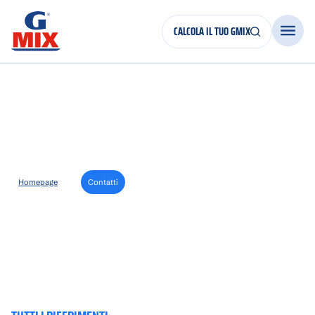
CALCOLA IL TUO GMIX
Contatti
Homepage
>
Contatti