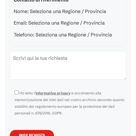
Nome: Seleziona una Regione / Provincia
Email: Seleziona una Regione / Provincia
Telefono: Seleziona una Regione / Provincia
Ho letto l’
informativa privacy
e acconsento alla
memorizzazione dei miei dati nel vostro archivio secondo quanto
stabilito dal regolamento europeo per la protezione dei dati
personali n. 679/2016, GDPR.
Si
prega
di