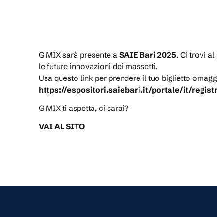
G MIX sarà presente a
SAIE Bari 2025
. Ci trovi a
le future innovazioni dei massetti.
Usa questo link per prendere il tuo biglietto omag
https://espositori.saiebari.it/portale/it/regis
G MIX ti aspetta, ci sarai?
VAI AL SITO