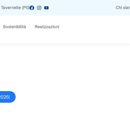
 Tavernelle (PG)
Chi si
Sostenibilità
Realizzazioni
 2025!
2025!