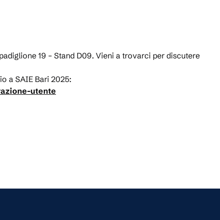
l padiglione 19 – Stand D09. Vieni a trovarci per discutere
gio a SAIE Bari 2025:
trazione-utente