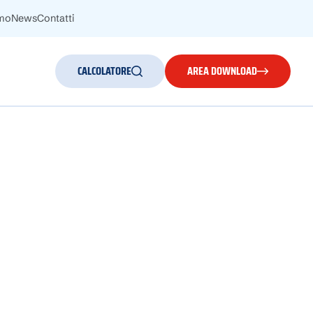
amo
News
Contatti
CALCOLATORE
AREA DOWNLOAD